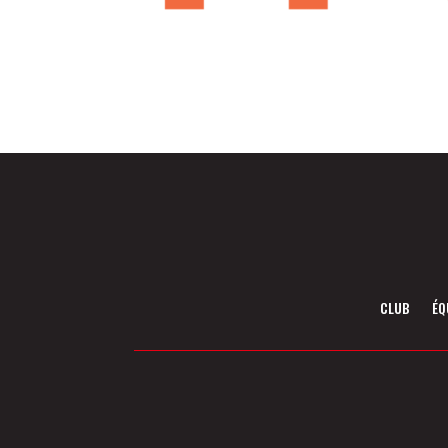
CLUB
ÉQ