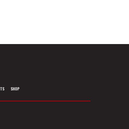
NTS
SHOP