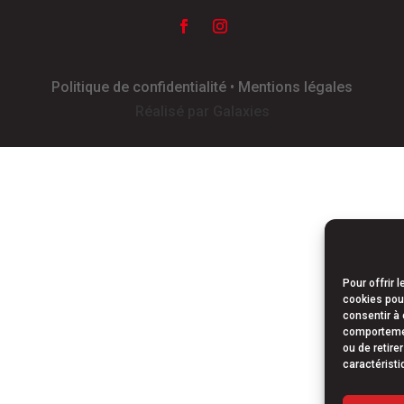
Politique de confidentialité • Mentions légales
Réalisé par Galaxies
Pour offrir 
cookies pour
consentir à 
comportement
ou de retire
caractéristi