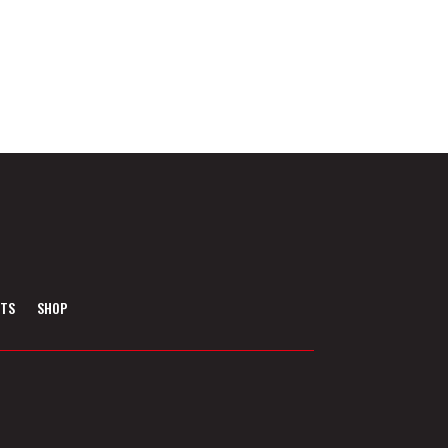
NTS
SHOP