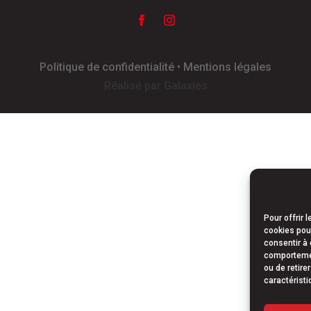
Politique de confidentialité • Mentions légales
Réalisé par Galaxies
Pour offrir 
cookies pour
consentir à 
comportement
ou de retire
caractéristi