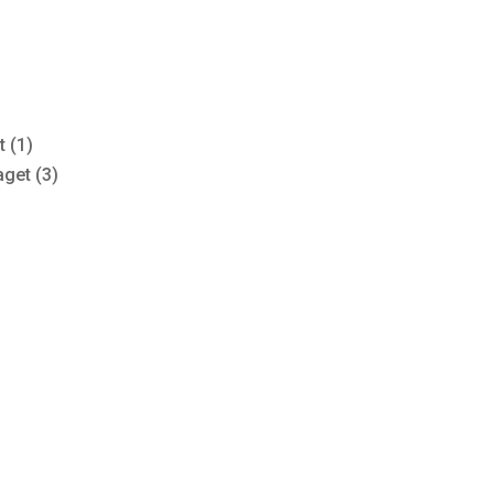
 (1)
get (3)