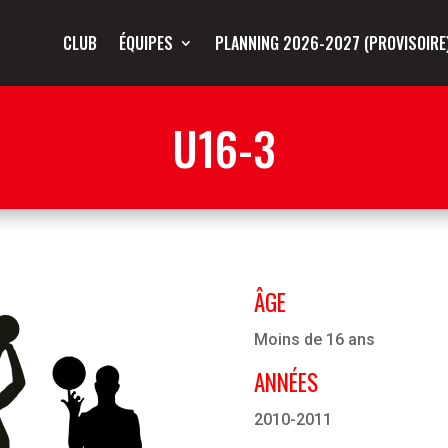
CLUB
ÉQUIPES
PLANNING 2026-2027 (PROVISOIRE
U16-3
ÂGE
Moins de 16 ans
ANNÉES
2010-2011