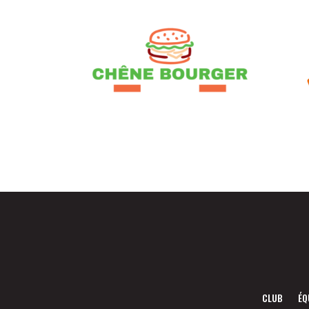
CLUB
ÉQ