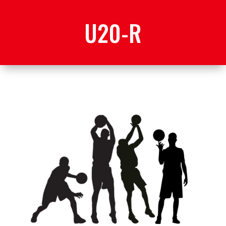
U20-R