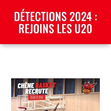
DÉTECTIONS 2024 :
REJOINS LES U20