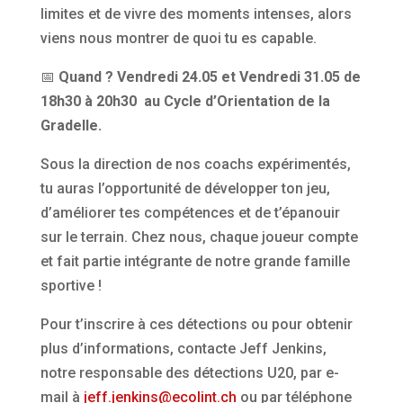
limites et de vivre des moments intenses, alors
viens nous montrer de quoi tu es capable.
📅
Quand ? Vendredi 24.05 et Vendredi 31.05 de
18h30 à 20h30 au Cycle d’Orientation de la
Gradelle.
Sous la direction de nos coachs expérimentés,
tu auras l’opportunité de développer ton jeu,
d’améliorer tes compétences et de t’épanouir
sur le terrain. Chez nous, chaque joueur compte
et fait partie intégrante de notre grande famille
sportive !
Pour t’inscrire à ces détections ou pour obtenir
plus d’informations, contacte Jeff Jenkins,
notre responsable des détections U20, par e-
mail à
jeff.jenkins@ecolint.ch
ou par téléphone